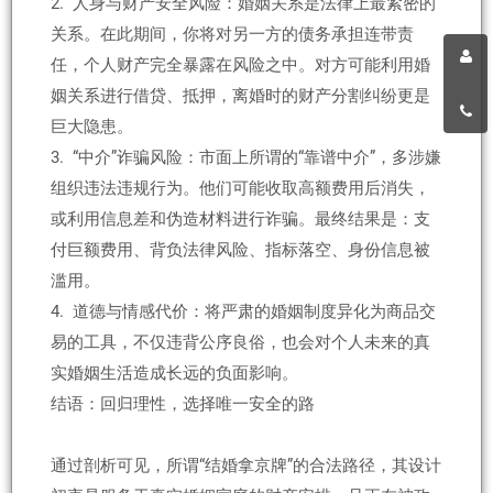
2. 人身与财产安全风险：婚姻关系是法律上最紧密的
关系。在此期间，你将对另一方的债务承担连带责
任，个人财产完全暴露在风险之中。对方可能利用婚
姻关系进行借贷、抵押，离婚时的财产分割纠纷更是
巨大隐患。
3. “中介”诈骗风险：市面上所谓的“靠谱中介”，多涉嫌
组织违法违规行为。他们可能收取高额费用后消失，
或利用信息差和伪造材料进行诈骗。最终结果是：支
付巨额费用、背负法律风险、指标落空、身份信息被
滥用。
4. 道德与情感代价：将严肃的婚姻制度异化为商品交
易的工具，不仅违背公序良俗，也会对个人未来的真
实婚姻生活造成长远的负面影响。
结语：回归理性，选择唯一安全的路
通过剖析可见，所谓“结婚拿京牌”的合法路径，其设计