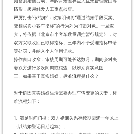
频繁的婚姻变动、年龄背景差异巨大且无合理缘由等
情形，极易触发人工重点核查。
严厉打击“假结婚”：政策明确将“通过结婚手段买卖、
变相买卖小客车指标”的行为列为打击对象。一旦查
实，将依据《北京市小客车数量调控暂行规定》，对
双方采取收回已取得指标、三年内不予受理指标申请
等处罚，并纳入个人信用记录。
操作窗口收窄：审核周期可能长达数月，期间会对夫
妻双方进行多次问询或核查，以辨别真实意图。
三、如果基于真实婚姻，标准流程是什么？
对于确因真实婚姻生活需要办理车辆变更的夫妻，标
准流程如下：
1. 满足时间门槛：双方婚姻关系存续期需满一年以上
（以结婚登记日期起算）。