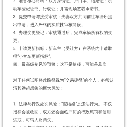
2. 准备核心材料：双方身份证、户口本、结婚证；机
动车登记证书、行驶证；并需现场签署承诺书。
3. 提交申请与接受审核：夫妻双方共同前往车管所提
出申请，进入严格的实质性审核阶段。
4. 办理变更登记：审核通过后，完成车辆所有权的变
更。
5. 申请更新指标：新车主（受让方）在系统内申请取
得“小客车更新指标”。
四、最高级别风险预警：这不是捷径，可能是悬崖
对于任何试图将此路径视为“交易捷径”的个人，必须认
清其远超想象的巨大风险：
1. 法律与行政处罚风险：“假结婚”是违法行为。 不仅
指标会被收回，双方还会面临严厉的行政惩罚和信用
惩戒，可谓人财两失。