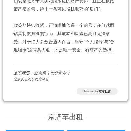
初衷是服务于真实婚姻家庭的财产安排，且正在被政
策严密监管，绝非一条可以投机取巧的“后门”。
政策的持续收紧，正清晰地传递一个信号：任何试图
钻营制度漏洞的行为，其成本和风险已高到无法承
受。对于绝大多数普通人而言，坚守“个人摇号”与“合
规继承”这两条大道，才是唯一安全、有尊严的选择。
京车租赁
：北京用车如此简单！
北京长租汽车优惠平台
Powered by
京车租赁
京牌车出租