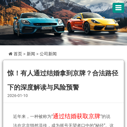
首页
>
新闻
>
公司新闻
惊！有人通过结婚拿到京牌？合法路径
下的深度解读与风险预警
2026-01-10
通过结婚获取京牌
近年来，一种被称为“
”的说
法在北京悄然流传，成为摇号无望者口中的“秘径”。这