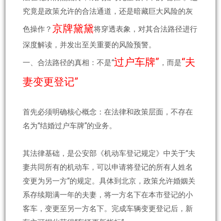
究竟是政策允许的合法通道，还是暗藏巨大风险的灰
京牌黛黛
色操作？
将穿透表象，对其合法路径进行
深度解读，并发出至关重要的风险预警。
过户车牌”
“夫
一、合法路径的真相：不是“
，而是
妻变更登记”
首先必须明确核心概念：在法律和政策层面，不存在
名为“结婚过户车牌”的业务。
其法律基础，是公安部《机动车登记规定》中关于“夫
妻共同所有的机动车，可以申请将登记的所有人姓名
变更为另一方”的规定。具体到北京，政策允许婚姻关
系存续期满一年的夫妻，将一方名下在本市登记的小
客车，变更至另一方名下。完成车辆变更登记后，新