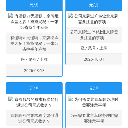
元/月
元/月
公司京牌过户转让北京牌需
有遗嘱vs无遗嘱，京牌继承
要注意的事项！
差太多！黛黛揭秘：一张纸
座 / 尾号 / 上牌
省掉半年麻烦
2025-10-31
座 / 尾号 / 上牌
2026-03-18
元/月
元/月
京牌靓号的难求程度如何通
为何需要北京车牌办理时需
过公司形式收购？
要注意事项