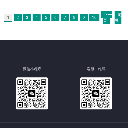
下一
尾
1
2
3
4
5
6
7
8
9
10
页
页
微信小程序
客服二维码