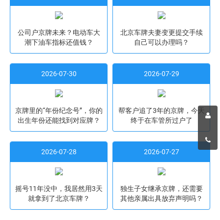
公司户京牌未来？电动车大
北京车牌夫妻变更提交手续
潮下油车指标还值钱？
自己可以办理吗？
2026-07-30
2026-07-29
京牌里的“年份纪念号”，你的
帮客户追了3年的京牌，今天
出生年份还能找到对应牌？
终于在车管所过户了
2026-07-28
2026-07-27
摇号11年没中，我居然用3天
独生子女继承京牌，还需要
就拿到了北京车牌？
其他亲属出具放弃声明吗？