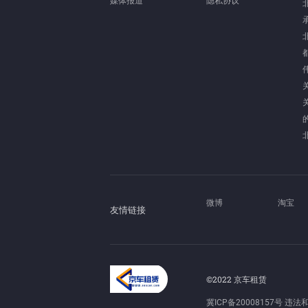
媒体报道
隐私协议
微博
淘宝
友情链接
©2022 京车租赁
冀ICP备20008157号
违法和不