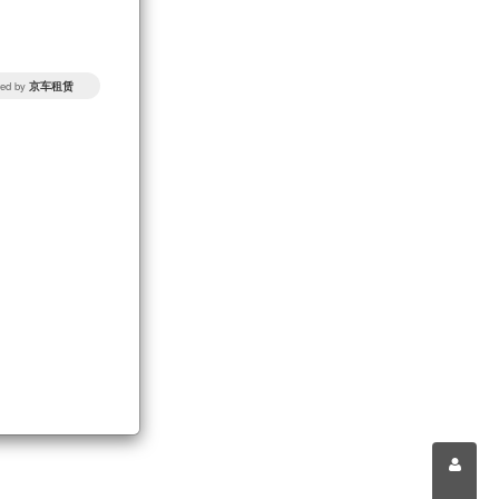
ed by
京车租赁