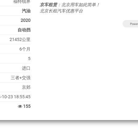
福特锐界
京车租赁
：北京用车如此简单！
汽油
北京长租汽车优惠平台
2020
Power
自动挡
21452公里
6个月
5
进口
三者+交强
京郊
-10-23 18:55:45
155