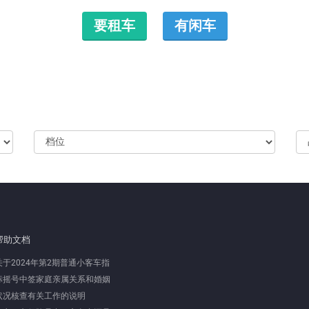
要租车
有闲车
帮助文档
关于2024年第2期普通小客车指
标摇号中签家庭亲属关系和婚姻
状况核查有关工作的说明