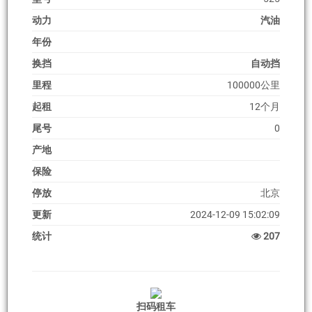
动力
汽油
年份
换挡
自动挡
里程
100000公里
起租
12个月
尾号
0
产地
保险
停放
北京
更新
2024-12-09 15:02:09
统计
207
扫码租车