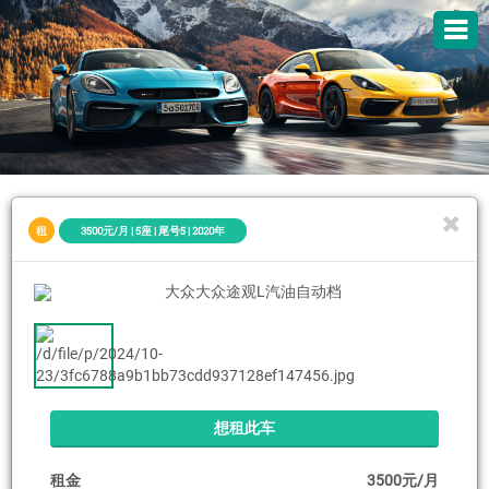
租
3500元/月 | 5座 | 尾号5 | 2020年
想租此车
租金
3500元/月