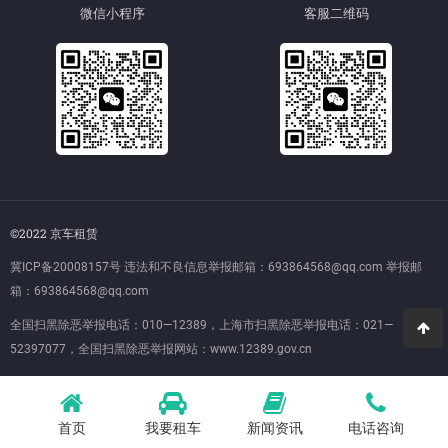
微信小程序
客服二维码
©2022 京车租赁
冀ICP备20008157号
违法和不良信息举报邮箱：693864568@qq.com 举报邮
箱：693864568@qq.com
全国扫黑除恶举报电话：010—12389，上海市扫黑除恶举报电话：021—
52397077，全国扫黑除恶举报网站：
www.12389.gov.cn
首页
我要租车
新闻资讯
电话咨询