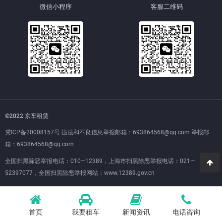
微信小程序
客服二维码
©2022 京车租赁
冀ICP备20008157号
违法和不良信息举报邮箱：693864568@qq.com 举报邮
箱：693864568@qq.com
全国扫黑除恶举报电话：010—12389，上海市扫黑除恶举报电话：021—
52397077，全国扫黑除恶举报网站：
www.12389.gov.cn
首页
我要租车
新闻资讯
电话咨询