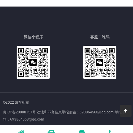
微信小程序
客服二维码
©2022 京车租赁
冀ICP备20008157号
违法和不良信息举报邮箱：693864568@qq.com 举报邮
箱：693864568@qq.com
全国扫黑除恶举报电话：010—12389，上海市扫黑除恶举报电话：021—