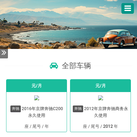
全部车辆
元/月
元/月
2016年京牌奔驰C200
2012年京牌奔驰商务永
奔驰
奔驰
永久使用
久使用
座 / 尾号
/
年
座 / 尾号
/
2012
年