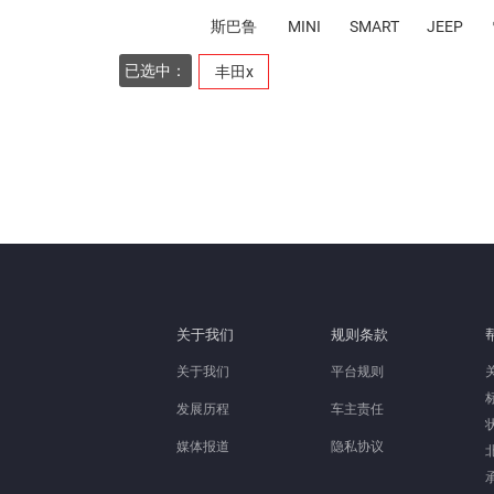
斯巴鲁
MINI
SMART
JEEP
已选中：
丰田x
关于我们
规则条款
关于我们
平台规则
发展历程
车主责任
媒体报道
隐私协议