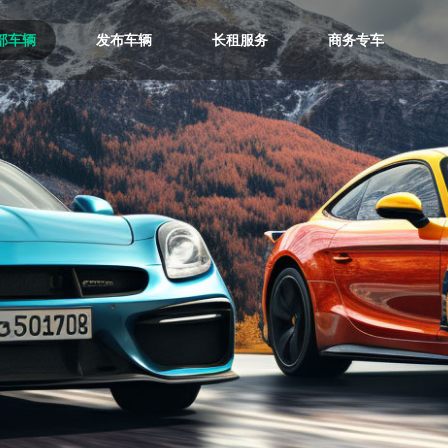
部车辆
发布车辆
长租服务
商务专车