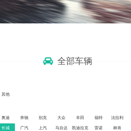
全部车辆
其他
奥迪
奔驰
别克
大众
丰田
福特
法拉利
长城
广汽
上汽
马自达
凯迪拉克
雷诺
林肯