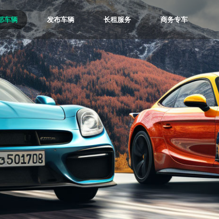
部车辆
发布车辆
长租服务
商务专车