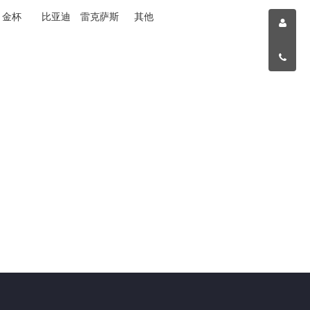
金杯
比亚迪
雷克萨斯
其他