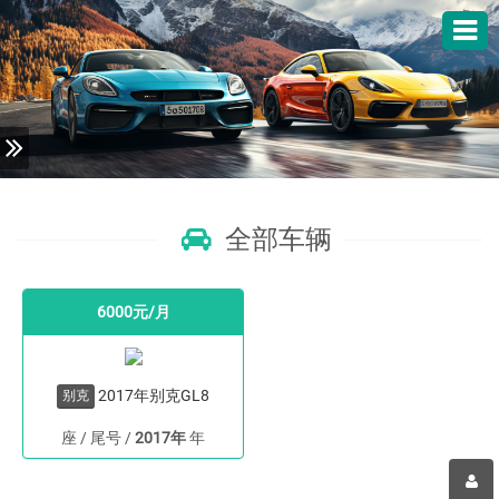
全部车辆
6000元/月
2017年别克GL8
别克
座 / 尾号
/
2017年
年