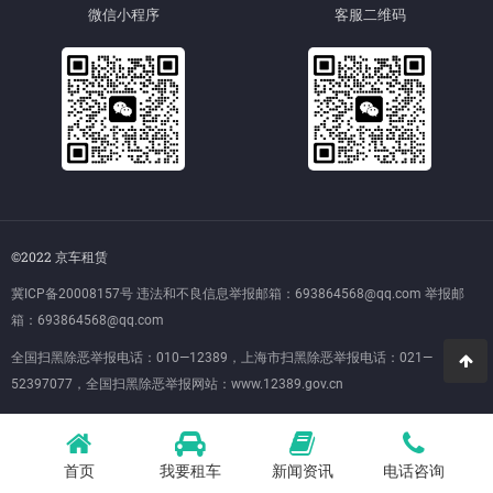
微信小程序
客服二维码
©2022 京车租赁
冀ICP备20008157号
违法和不良信息举报邮箱：693864568@qq.com 举报邮
箱：693864568@qq.com
全国扫黑除恶举报电话：010—12389，上海市扫黑除恶举报电话：021—
52397077，全国扫黑除恶举报网站：
www.12389.gov.cn
首页
我要租车
新闻资讯
电话咨询