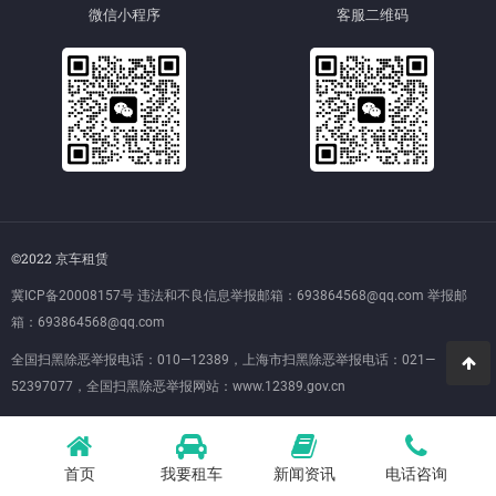
微信小程序
客服二维码
©2022 京车租赁
冀ICP备20008157号
违法和不良信息举报邮箱：693864568@qq.com 举报邮
箱：693864568@qq.com
全国扫黑除恶举报电话：010—12389，上海市扫黑除恶举报电话：021—
52397077，全国扫黑除恶举报网站：
www.12389.gov.cn
首页
我要租车
新闻资讯
电话咨询