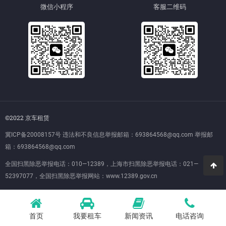
微信小程序
客服二维码
©2022 京车租赁
冀ICP备20008157号
违法和不良信息举报邮箱：693864568@qq.com 举报邮
箱：693864568@qq.com
全国扫黑除恶举报电话：010—12389，上海市扫黑除恶举报电话：021—
52397077，全国扫黑除恶举报网站：
www.12389.gov.cn
首页
我要租车
新闻资讯
电话咨询