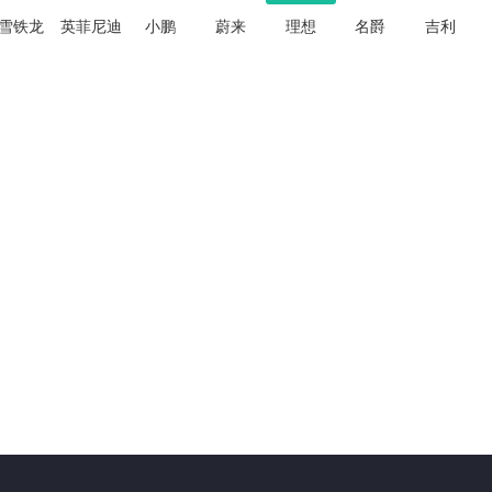
雪铁龙
英菲尼迪
小鹏
蔚来
理想
名爵
吉利