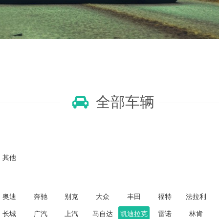
全部车辆
其他
奥迪
奔驰
别克
大众
丰田
福特
法拉利
长城
广汽
上汽
马自达
凯迪拉克
雷诺
林肯