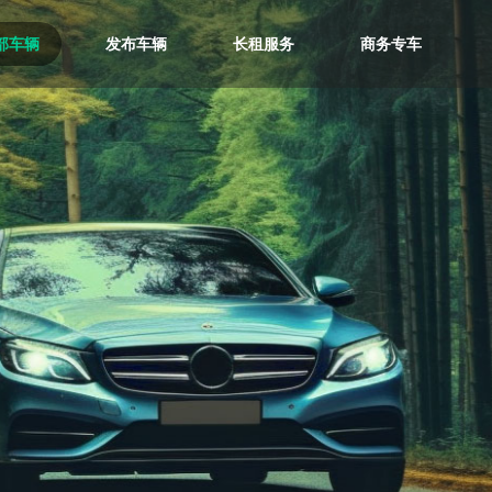
部车辆
发布车辆
长租服务
商务专车