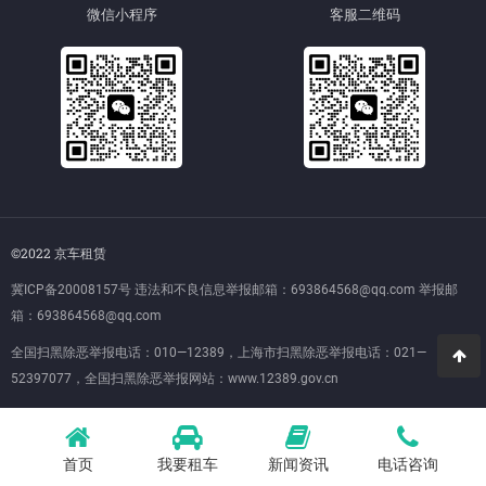
微信小程序
客服二维码
©2022 京车租赁
冀ICP备20008157号
违法和不良信息举报邮箱：693864568@qq.com 举报邮
箱：693864568@qq.com
全国扫黑除恶举报电话：010—12389，上海市扫黑除恶举报电话：021—
52397077，全国扫黑除恶举报网站：
www.12389.gov.cn
首页
我要租车
新闻资讯
电话咨询