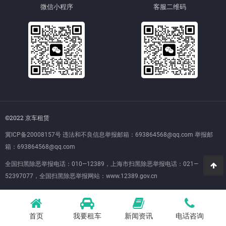
微信小程序
客服二维码
©2022 京车租赁
冀ICP备20008157号
违法和不良信息举报邮箱：693864568@qq.com 举报邮
箱：693864568@qq.com
全国扫黑除恶举报电话：010—12389，上海市扫黑除恶举报电话：021—
52397077，全国扫黑除恶举报网站：
www.12389.gov.cn
首页
我要租车
新闻资讯
电话咨询